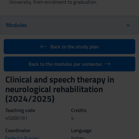
University, from enrolment to graduation.
Modules
Back to the study plan
Back to the modules per semester
Clinical and speech therapy in
neurological rehabilitation
(2024/2025)
Teaching code
Credits
4S000191
4
Coordinator
Language
Federico Ranieri
Italian