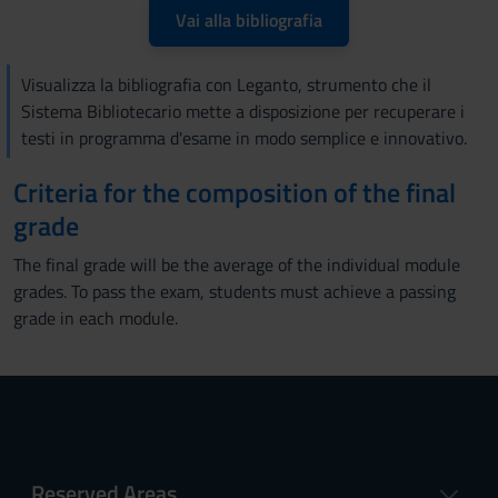
Vai alla bibliografia
Visualizza la bibliografia con Leganto, strumento che il
Sistema Bibliotecario mette a disposizione per recuperare i
testi in programma d'esame in modo semplice e innovativo.
Criteria for the composition of the final
grade
The final grade will be the average of the individual module
grades. To pass the exam, students must achieve a passing
grade in each module.
Reserved Areas