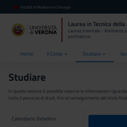
Facoltà di Medicina e Chirurgia
Laurea in Tecnica della
Laurea triennale - Abilitante al
psichiatrica
Home
Il Corso
Studiare
Isc
current
Studiare
In questa sezione è possibile reperire le informazioni riguardan
tutto il percorso di studi, fino al conseguimento del titolo final
Calendario Didattico