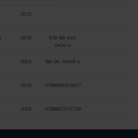
2015
a
2010
978-88-545-
0400-4
2003
88-06-16648-4
R
2016
9788868953607
i
2009
9788807017728