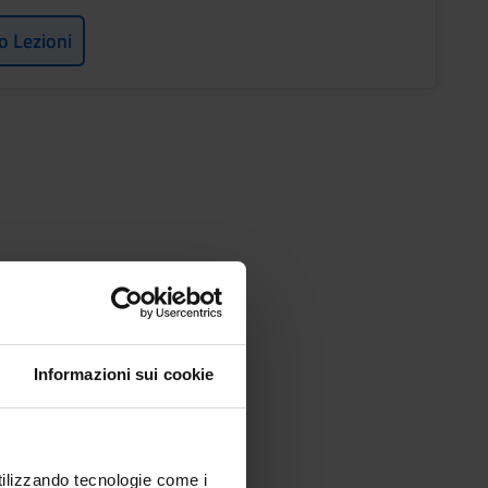
o Lezioni
Informazioni sui cookie
utilizzando tecnologie come i