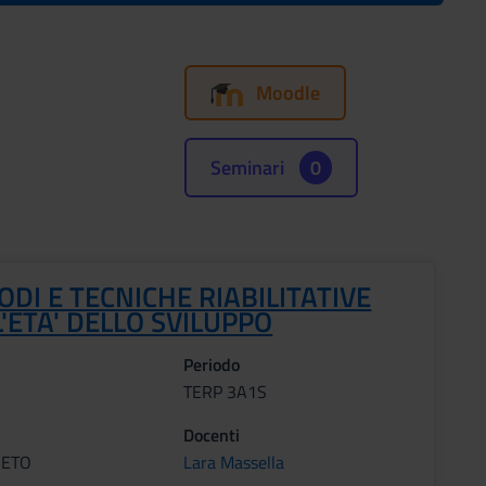
Moodle
Seminari
0
DI E TECNICHE RIABILITATIVE
'ETA' DELLO SVILUPPO
Periodo
TERP 3A1S
Docenti
RETO
Lara Massella