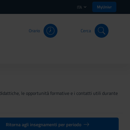
MyUnivr
ITA
Orario
Cerca
didattiche, le opportunità formative e i contatti utili durante
Ritorna agli insegnamenti per periodo