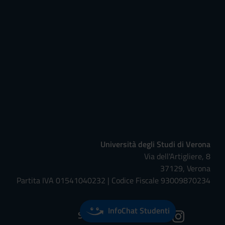
Università degli Studi di Verona
Via dell'Artigliere, 8
37129, Verona
Partita IVA 01541040232 | Codice Fiscale 93009870234
InfoChat Studenti
Seguici su: