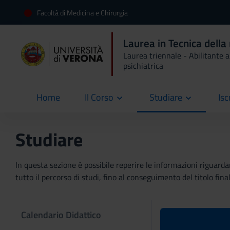
Facoltà di Medicina e Chirurgia
Laurea in Tecnica della
Laurea triennale - Abilitante al
psichiatrica
Home
Il Corso
Studiare
Isc
current
Studiare
In questa sezione è possibile reperire le informazioni riguardan
tutto il percorso di studi, fino al conseguimento del titolo final
Calendario Didattico