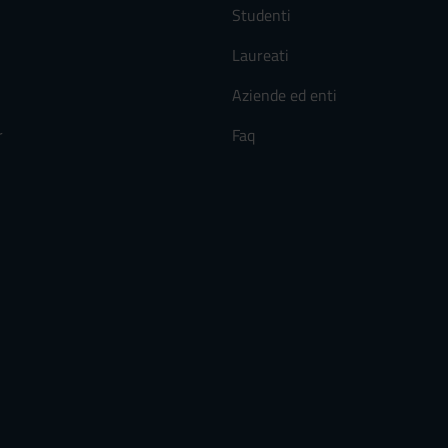
Studenti
Laureati
Aziende ed enti
r
Faq