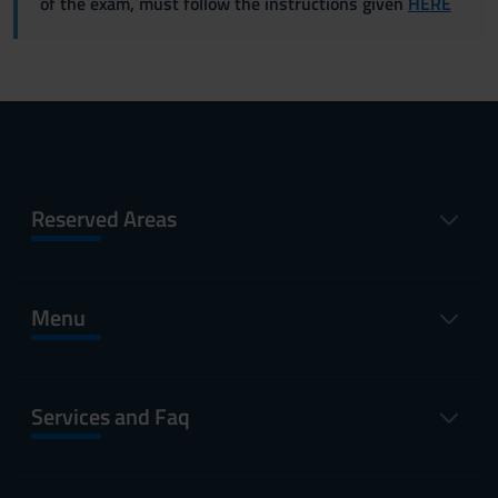
of the exam, must follow the instructions given
HERE
Reserved Areas
Menu
Services and Faq