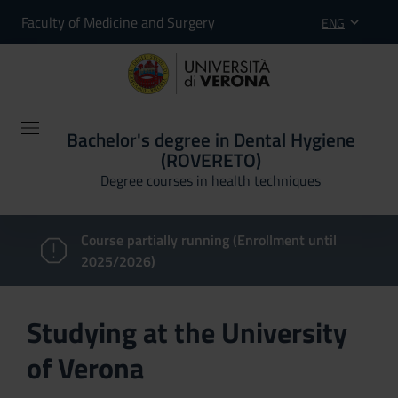
Faculty of Medicine and Surgery
ENG
Bachelor's degree in Dental Hygiene
(ROVERETO)
Degree courses in health techniques
Course partially running (Enrollment until
2025/2026)
Studying at the University
of Verona