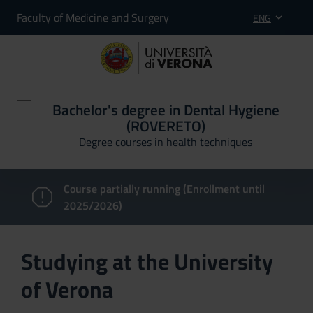
Faculty of Medicine and Surgery
ENG
Bachelor's degree in Dental Hygiene
(ROVERETO)
Degree courses in health techniques
Course partially running (Enrollment until
2025/2026)
Studying at the University
of Verona