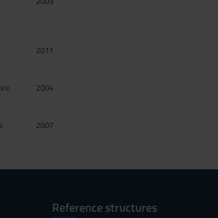
2009
2011
ore,
2004
a
2007
Reference structures