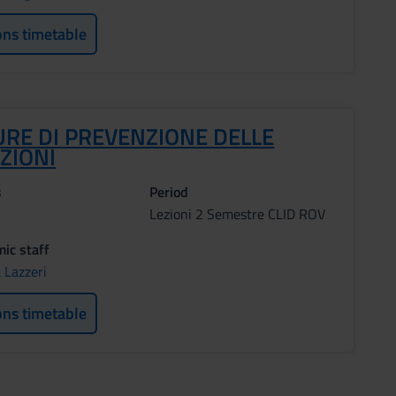
ons timetable
URE DI PREVENZIONE DELLE
ZIONI
s
Period
Lezioni 2 Semestre CLID ROV
ic staff
 Lazzeri
ons timetable