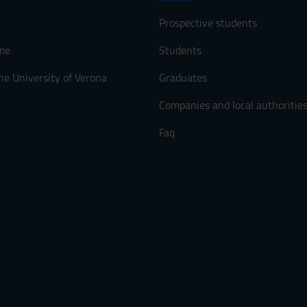
Prospective students
me
Students
he University of Verona
Graduates
Companies and local authoritie
Faq