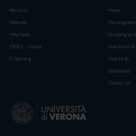
My Univr
Home
Webmail
The program
Help Desk
Studying at t
ESSE3 - Cineca
How to enrol
E-learning
How to do
Dashboard
Contact Us