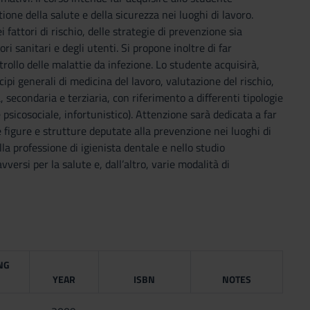
ne della salute e della sicurezza nei luoghi di lavoro.
attori di rischio, delle strategie di prevenzione sia
ri sanitari e degli utenti. Si propone inoltre di far
ollo delle malattie da infezione. Lo studente acquisirà,
i generali di medicina del lavoro, valutazione del rischio,
, secondaria e terziaria, con riferimento a differenti tipologie
 psicosociale, infortunistico). Attenzione sarà dedicata a far
 figure e strutture deputate alla prevenzione nei luoghi di
la professione di igienista dentale e nello studio
vversi per la salute e, dall’altro, varie modalità di
NG
YEAR
ISBN
NOTES