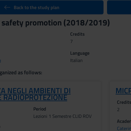
Back to the study plan
 safety promotion (2018/2019)
Credits
7
Language
o
Italian
ganized as follows:
A NEGLI AMBIENTI DI
MIC
E RADIOPROTEZIONE
Credit
Period
2
Lezioni 1 Semestre CLID ROV
Academ
f
Cateri