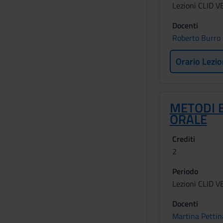
Lezioni CLID 
Docenti
Roberto Burro
Orario Lezio
METODI E
ORALE
Crediti
2
Periodo
Lezioni CLID 
Docenti
Martina Pettin