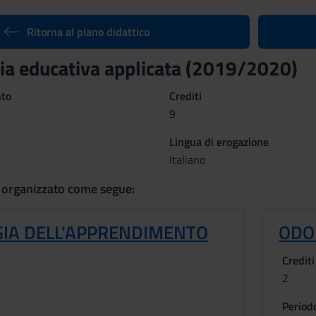
Ritorna al piano didattico
a educativa applicata (2019/2020)
nto
Crediti
9
Lingua di erogazione
Italiano
 organizzato come segue:
GIA DELL'APPRENDIMENTO
ODO
Crediti
2
Period