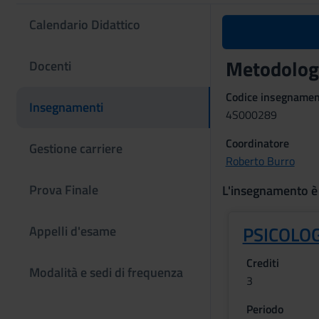
Calendario Didattico
Metodologi
Docenti
Codice insegname
Insegnamenti
4S000289
Coordinatore
Gestione carriere
Roberto Burro
Prova Finale
L'insegnamento è
PSICOLO
Appelli d'esame
Crediti
Modalità e sedi di frequenza
3
Periodo