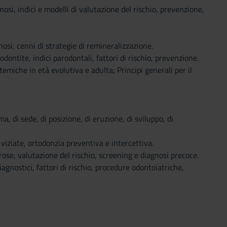
gnosi, indici e modelli di valutazione del rischio, prevenzione,
nosi, cenni di strategie di remineralizzazione.
dontite, indici parodontali, fattori di rischio, prevenzione.
temiche in età evolutiva e adulta; Principi generali per il
, di sede, di posizione, di eruzione, di sviluppo, di
 viziate, ortodonzia preventiva e intercettiva.
cerose, valutazione del rischio, screening e diagnosi precoce.
iagnostici, fattori di rischio, procedure odontoiatriche,