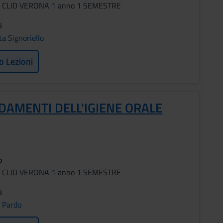
i CLID VERONA 1 anno 1 SEMESTRE
i
a Signoriello
o Lezioni
DAMENTI DELL'IGIENE ORALE
o
i CLID VERONA 1 anno 1 SEMESTRE
i
a Pardo