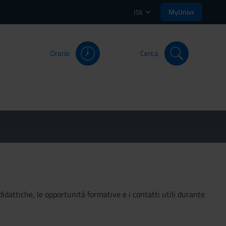
MyUnivr
ITA
Orario
Cerca
didattiche, le opportunità formative e i contatti utili durante