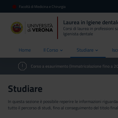
Facoltà di Medicina e Chirurgia
Laurea in Igiene denta
Corsi di laurea in professioni s
Igienista dentale
Home
Il Corso
Studiare
Isc
current
Corso a esaurimento (Immatricolazione fino a 
Studiare
In questa sezione è possibile reperire le informazioni riguardan
tutto il percorso di studi, fino al conseguimento del titolo final