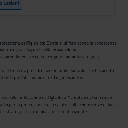
o Lezioni
ofessione dell'Igienista Dentale, si forniscono le conoscenze
olar modo sull’aspetto della prevenzione.
o l'apprendimento e come vengono memorizzati questi
he dei diversi presidi di igiene orale domiciliare e le corrette
nti ed i prodotti più adatti ad ogni paziente.
nza della professione dell'Igienista Dentale e del suo ruolo
n atto per la promozione della salute e alle conoscenze di base
tà e strategie di comunicazione con il paziente.