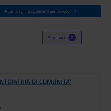
Ritorna agli insegnamenti per periodo
Seminari
0
NTOIATRIA DI COMUNITA'
o