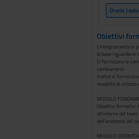
Orario Lezio
Obiettivi for
L’insegnamento si pr
di base riguardanti 
Si forniscono le co
cambiamenti.
Inoltre si forniscono
modalità di utilizzo 
MODULO FONDAMEN
Obiettivi formativi:
all’interno del team
dell'anatomia del ca
MODULO ODONTOIA