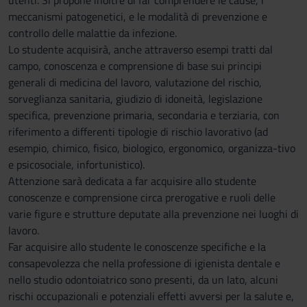
utenti. Si propone inoltre di far comprendere le cause, i
meccanismi patogenetici, e le modalità di prevenzione e
controllo delle malattie da infezione.
Lo studente acquisirà, anche attraverso esempi tratti dal
campo, conoscenza e comprensione di base sui principi
generali di medicina del lavoro, valutazione del rischio,
sorveglianza sanitaria, giudizio di idoneità, legislazione
specifica, prevenzione primaria, secondaria e terziaria, con
riferimento a differenti tipologie di rischio lavorativo (ad
esempio, chimico, fisico, biologico, ergonomico, organizza-tivo
e psicosociale, infortunistico).
Attenzione sarà dedicata a far acquisire allo studente
conoscenze e comprensione circa prerogative e ruoli delle
varie figure e strutture deputate alla prevenzione nei luoghi di
lavoro.
Far acquisire allo studente le conoscenze specifiche e la
consapevolezza che nella professione di igienista dentale e
nello studio odontoiatrico sono presenti, da un lato, alcuni
rischi occupazionali e potenziali effetti avversi per la salute e,