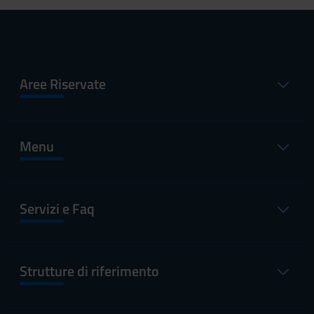
Aree Riservate
Menu
Servizi e Faq
Strutture di riferimento