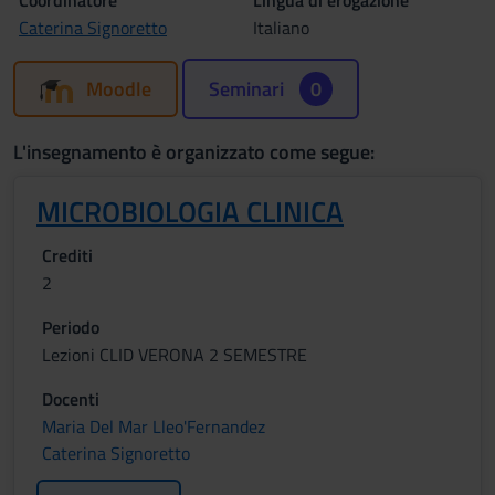
Coordinatore
Lingua di erogazione
Caterina Signoretto
Italiano
Moodle
Seminari
0
L'insegnamento è organizzato come segue:
MICROBIOLOGIA CLINICA
Crediti
2
Periodo
Lezioni CLID VERONA 2 SEMESTRE
Docenti
Maria Del Mar Lleo'Fernandez
Caterina Signoretto