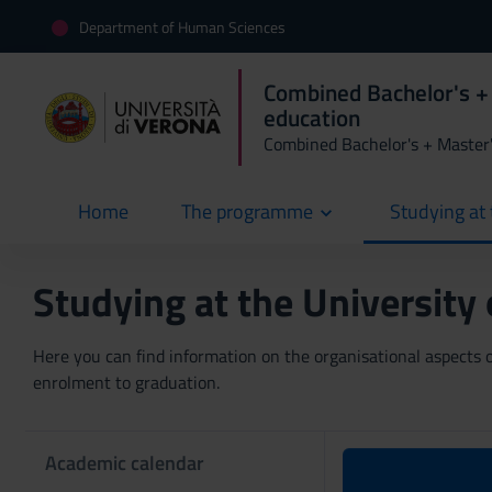
Department of Human Sciences
Combined Bachelor's +
education
Combined Bachelor's + Master
Home
The programme
Studying at 
current
Studying at the University
Here you can find information on the organisational aspects of
enrolment to graduation.
Academic calendar