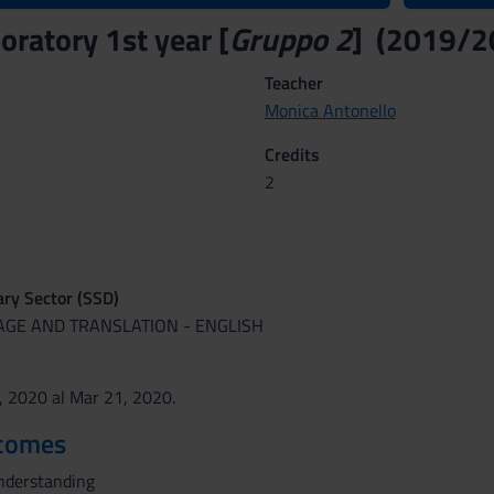
oratory 1st year [
Gruppo 2
] (2019/2
Teacher
Monica Antonello
Credits
2
nary Sector (SSD)
UAGE AND TRANSLATION - ENGLISH
, 2020 al Mar 21, 2020.
tcomes
nderstanding