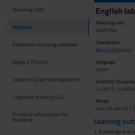
English lab
Teaching staff
Teaching code
Modules
4S001065
Coordinator
Additional learning activities
Monica Antonello
Stage e Tirocini
Language
Italian
Student Career Management
Scientific Discipli
L-LIN/12 - LANG
Linguistic training CLA
Period
Sem. 2A dal Feb 17
Practical information for
students
Learning ou
1. Knowledge and u