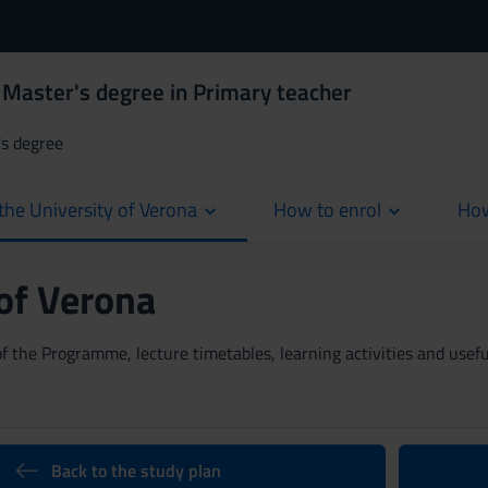
 Master's degree in Primary teacher
's degree
the University of Verona
How to enrol
How
cur
 of Verona
 the Programme, lecture timetables, learning activities and useful
Back to the study plan