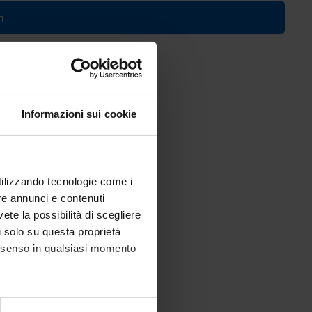
n
)
Informazioni sui cookie
utilizzando tecnologie come i
re annunci e contenuti
vete la possibilità di scegliere
li solo su questa proprietà
consenso in qualsiasi momento