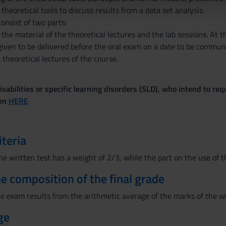
lizzo dei loro servizi.
e theoretical tools to discuss results from a data set analysis.
consist of two parts:
the material of the theoretical lectures and the lab sessions. At 
given to be delivered before the oral exam on a date to be communi
 theoretical lectures of the course.
sabilities or specific learning disorders (SLD), who intend to re
ven
HERE
iteria
he written test has a weight of 2/3, while the part on the use of 
the composition of the final grade
he exam results from the arithmetic average of the marks of the wr
ge