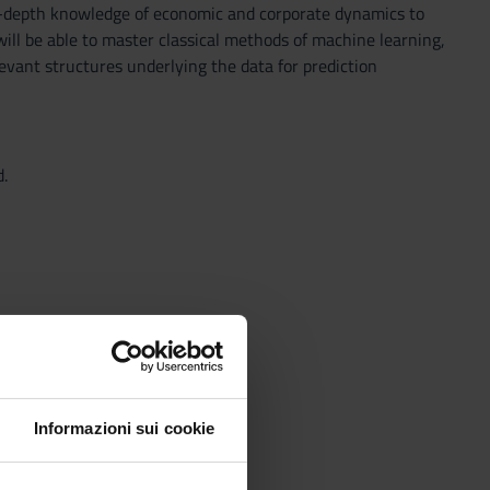
n in-depth knowledge of economic and corporate dynamics to
will be able to master classical methods of machine learning,
evant structures underlying the data for prediction
.
Informazioni sui cookie