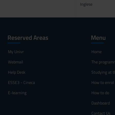
Inglese
Reserved Areas
Menu
My Univr
Home
Webmail
The program
Help Desk
Studying at t
ESSE3 - Cineca
How to enrol
E-learning
How to do
Dashboard
Contact Us