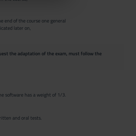
the end of the course one general
cated later on,
quest the adaptation of the exam, must follow the
the software has a weight of 1/3.
itten and oral tests.