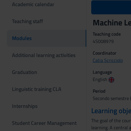
Academic calendar
Machine L
Teaching staff
Teaching code
Modules
4S008979
Coordinator
Additional learning activities
Catia Scricciolo
Graduation
Language
English
Linguistic training CLA
Period
Secondo semestre (
Internships
Learning obje
The goal of the cour
Student Career Management
learning. A central 