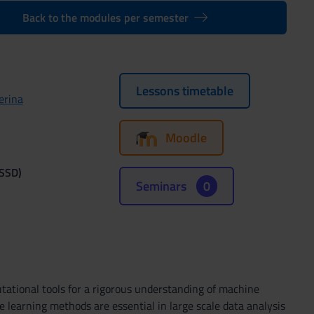
Back to the modules per semester
Lessons timetable
erina
Moodle
(SSD)
Seminars
0
utational tools for a rigorous understanding of machine
e learning methods are essential in large scale data analysis