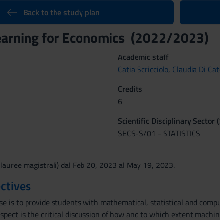
Back to the study plan
earning for Economics (2022/2023)
Academic staff
Catia Scricciolo
,
Claudia Di Cat
Credits
6
Scientific Disciplinary Sector 
SECS-S/01 - STATISTICS
lauree magistrali) dal Feb 20, 2023 al May 19, 2023.
ctives
se is to provide students with mathematical, statistical and comp
aspect is the critical discussion of how and to which extent machin