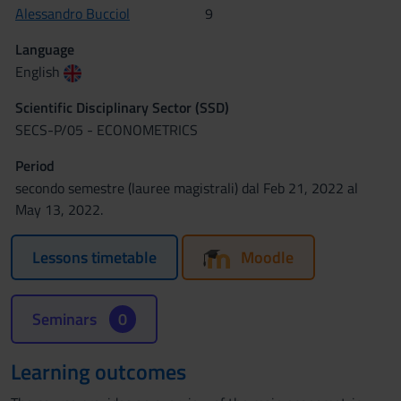
Alessandro Bucciol
9
Language
English
Scientific Disciplinary Sector (SSD)
SECS-P/05 - ECONOMETRICS
Period
secondo semestre (lauree magistrali) dal Feb 21, 2022 al
May 13, 2022.
Lessons timetable
Moodle
Seminars
0
Learning outcomes