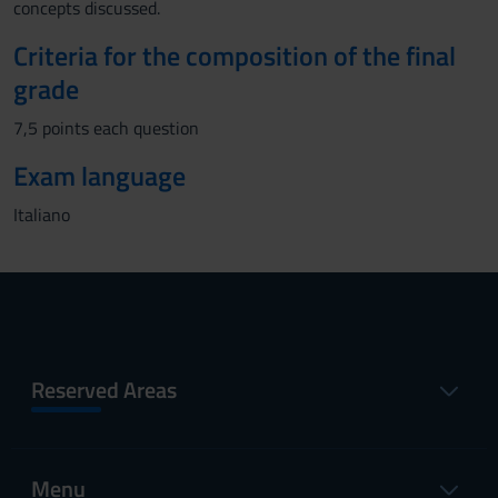
concepts discussed.
Criteria for the composition of the final
grade
7,5 points each question
Exam language
Italiano
Reserved Areas
Menu