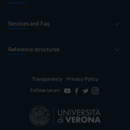
Services and Faq
Reference structures
Transparency
Privacy Policy
Follow us on: