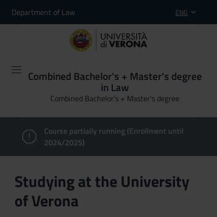
Department of Law
ENG
Combined Bachelor's + Master's degree
in Law
Combined Bachelor's + Master's degree
Course partially running (Enrollment until
2024/2025)
Studying at the University
of Verona