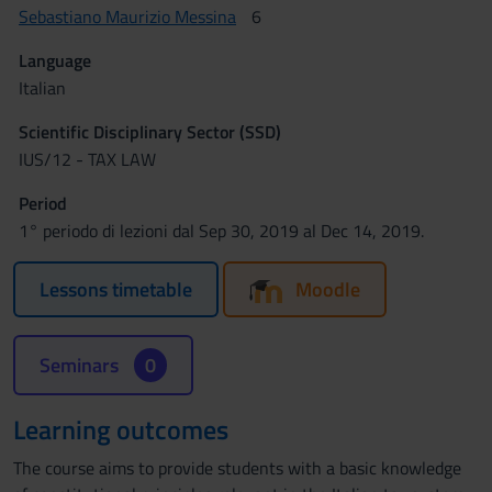
Sebastiano Maurizio Messina
6
Language
Italian
Scientific Disciplinary Sector (SSD)
IUS/12 - TAX LAW
Period
1° periodo di lezioni dal Sep 30, 2019 al Dec 14, 2019.
Lessons timetable
Moodle
Seminars
0
Learning outcomes
The course aims to provide students with a basic knowledge