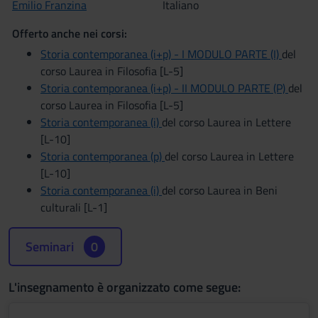
Emilio Franzina
Italiano
Offerto anche nei corsi:
Storia contemporanea (i+p) - I MODULO PARTE (I)
del
corso Laurea in Filosofia [L-5]
Storia contemporanea (i+p) - II MODULO PARTE (P)
del
corso Laurea in Filosofia [L-5]
Storia contemporanea (i)
del corso Laurea in Lettere
[L-10]
Storia contemporanea (p)
del corso Laurea in Lettere
[L-10]
Storia contemporanea (i)
del corso Laurea in Beni
culturali [L-1]
Seminari
0
L'insegnamento è organizzato come segue: