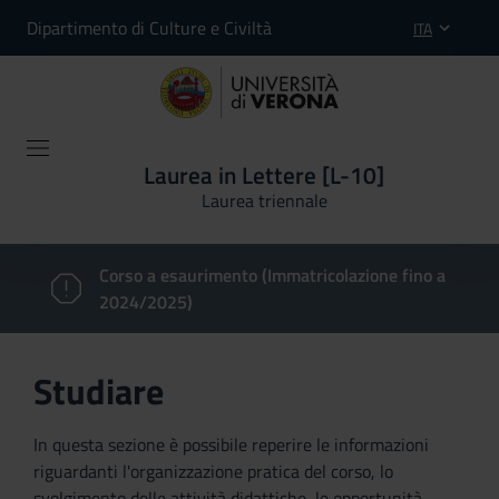
Dipartimento di Culture e Civiltà
ITA
Laurea in Lettere [L-10]
Laurea triennale
Corso a esaurimento (Immatricolazione fino a
2024/2025)
Studiare
In questa sezione è possibile reperire le informazioni
riguardanti l'organizzazione pratica del corso, lo
svolgimento delle attività didattiche, le opportunità