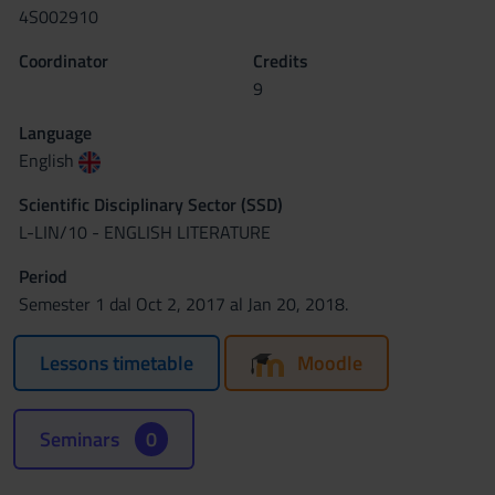
4S002910
Coordinator
Credits
9
Language
English
Scientific Disciplinary Sector (SSD)
L-LIN/10 - ENGLISH LITERATURE
Period
Semester 1 dal Oct 2, 2017 al Jan 20, 2018.
Lessons timetable
Moodle
Seminars
0