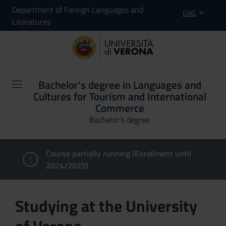
Department of Foreign Languages and
ENG
Literatures
Bachelor's degree in Languages and
Cultures for Tourism and International
Commerce
Bachelor's degree
Course partially running (Enrollment until
2024/2025)
Studying at the University