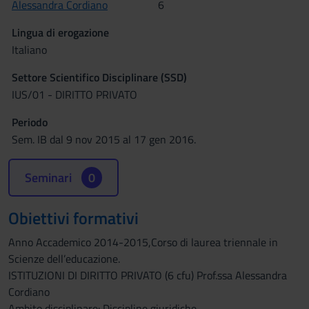
Alessandra Cordiano
6
Lingua di erogazione
Italiano
Settore Scientifico Disciplinare (SSD)
IUS/01 - DIRITTO PRIVATO
Periodo
Sem. IB dal 9 nov 2015 al 17 gen 2016.
Seminari
0
Obiettivi formativi
Anno Accademico 2014-2015,Corso di laurea triennale in
Scienze dell’educazione.
ISTITUZIONI DI DIRITTO PRIVATO (6 cfu) Prof.ssa Alessandra
Cordiano
Ambito disciplinare: Discipline giuridiche