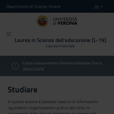
Dipartimento di Scienze Umane
ITA
Laurea in Scienze dell'educazione [L-19]
Laurea triennale
Corso a esaurimento (Immatricolazione fino a
2024/2025)
Studiare
In questa sezione è possibile reperire le informazioni
riguardanti l'organizzazione pratica del corso, lo
svolgimento delle attività didattiche, le opportunità