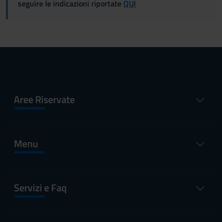
seguire le indicazioni riportate
QUI
Aree Riservate
Menu
Servizi e Faq