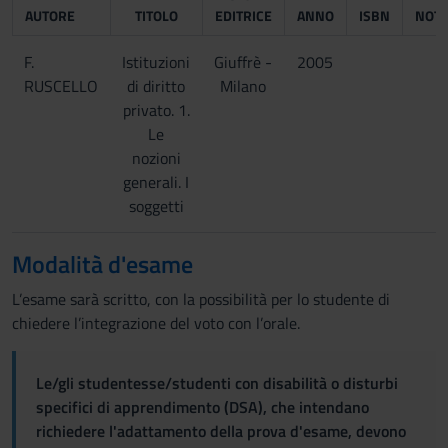
AUTORE
TITOLO
EDITRICE
ANNO
ISBN
NOT
F.
Istituzioni
Giuffrè -
2005
RUSCELLO
di diritto
Milano
privato. 1.
Le
nozioni
generali. I
soggetti
Modalità d'esame
L’esame sarà scritto, con la possibilità per lo studente di
chiedere l’integrazione del voto con l’orale.
Le/gli studentesse/studenti con disabilità o disturbi
specifici di apprendimento (DSA), che intendano
richiedere l'adattamento della prova d'esame, devono