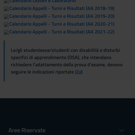
Calendario Lezioni e Laboratorio
Calendario Appelli - Turni e Risultati (AA 2018-19)
Calendario Appelli - Turni e Risultati (AA 2019-20)
Calendario Appelli - Turni e Risultati (AA 2020-21)
Calendario Appelli - Turni e Risultati (AA 2021-22)
Le/gli studentesse/studenti con disabilità o disturbi
specifici di apprendimento (DSA), che intendano
richiedere l'adattamento della prova d'esame, devono
seguire le indicazioni riportate
QUI
Aree Riservate