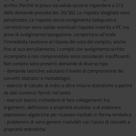
scritto. Perchè la prova sia valida occorre rispondere a 2/3
delle domande previste (es. 20/30). Le risposte sbagliate sono
penalizzate. Le risposte senza svolgimento (adeguato e
corretto) non sono valide: eventuali risposte inserite a PC ma
prive di svolgimento/spiegazione, comportano all'orale
l'immediata revisione al ribasso del voto del compito, anche
fino al suo annullamento. I compiti con svolgimento scritto
incompleto o non comprensibile sono considerati insufficienti.
Nel compito sono presenti domande di diverso tipo:
- domande teoriche: valutano il livello di comprensione dei
concetti statistici e metodologici
- esercizi di calcolo: di indici o altre misure statistiche a partire
da dati numerici forniti nel testo
- esercizi teorici: richiedono di fare collegamenti tra
argomenti, definizioni e proprietà studiate, o di elaborare
espressioni algebriche per ricavare risultati in forma simbolica
- problemini di vario genere: risolvibili con l'aiuto di concetti e
proprietà statistiche