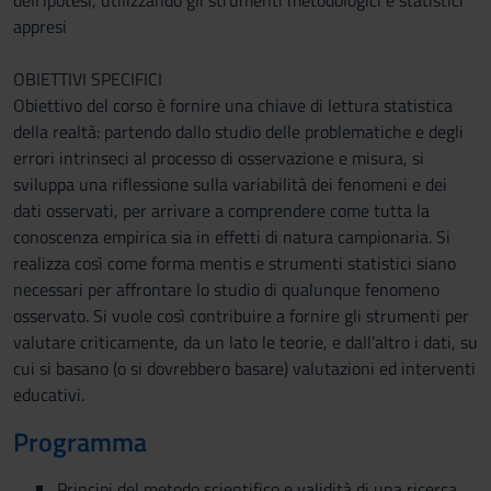
dell’ipotesi, utilizzando gli strumenti metodologici e statistici
appresi
OBIETTIVI SPECIFICI
Obiettivo del corso è fornire una chiave di lettura statistica
della realtà: partendo dallo studio delle problematiche e degli
errori intrinseci al processo di osservazione e misura, si
sviluppa una riflessione sulla variabilità dei fenomeni e dei
dati osservati, per arrivare a comprendere come tutta la
conoscenza empirica sia in effetti di natura campionaria. Si
realizza così come forma mentis e strumenti statistici siano
necessari per affrontare lo studio di qualunque fenomeno
osservato. Si vuole così contribuire a fornire gli strumenti per
valutare criticamente, da un lato le teorie, e dall’altro i dati, su
cui si basano (o si dovrebbero basare) valutazioni ed interventi
educativi.
Programma
Principi del metodo scientifico e validità di una ricerca.