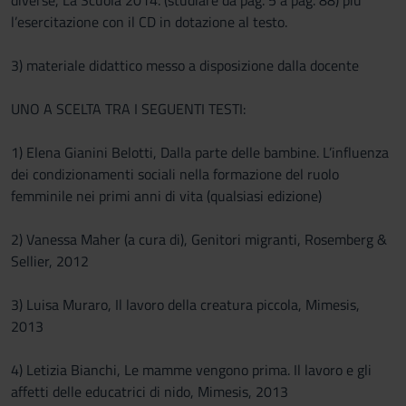
diverse, La Scuola 2014. (studiare da pag. 5 a pag. 88) più
l’esercitazione con il CD in dotazione al testo.
3) materiale didattico messo a disposizione dalla docente
UNO A SCELTA TRA I SEGUENTI TESTI:
1) Elena Gianini Belotti, Dalla parte delle bambine. L’influenza
dei condizionamenti sociali nella formazione del ruolo
femminile nei primi anni di vita (qualsiasi edizione)
2) Vanessa Maher (a cura di), Genitori migranti, Rosemberg &
Sellier, 2012
3) Luisa Muraro, Il lavoro della creatura piccola, Mimesis,
2013
4) Letizia Bianchi, Le mamme vengono prima. Il lavoro e gli
affetti delle educatrici di nido, Mimesis, 2013