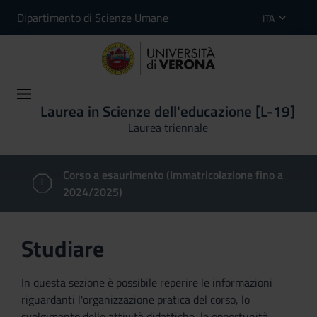
Dipartimento di Scienze Umane
ITA
Laurea in Scienze dell'educazione [L-19]
Laurea triennale
Corso a esaurimento (Immatricolazione fino a
2024/2025)
Studiare
In questa sezione è possibile reperire le informazioni
riguardanti l'organizzazione pratica del corso, lo
svolgimento delle attività didattiche, le opportunità