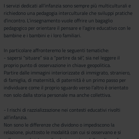
I servizi dedicati all’infanzia sono sempre più multiculturali e
richiedono una pedagogia interculturale che sviluppi pratiche
d’incontro. L’insegnamento vuole offrire un bagaglio
pedagogico per orientare il pensare e l’agire educativo con le
bambine e i bambini e i loro familiari.
In particolare affronteremo le seguenti tematiche:
- sapersi “situare” sia a “partire da sé”, sia nel leggere il
proprio punto di osservazione in chiave geopolitica.
Partire dalle immagini interiorizzate di immigrato, straniero,
di famiglia, di maternità, di paternità è un primo passo per
individuare come il proprio sguardo verso l’altro è orientato
non solo dalla storia personale ma anche collettiva.
- I rischi di razzializzazione nei contesti educativi rivolti
all’infanzia.
Non sono le differenze che dividono o impediscono la
relazione, piuttosto le modalità con cui si osservano e si