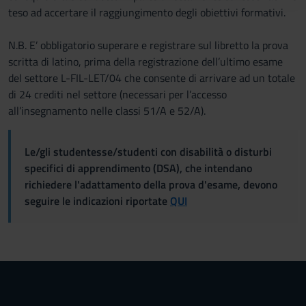
teso ad accertare il raggiungimento degli obiettivi formativi.
raccolto dal tuo utilizzo dei loro servizi.
N.B. E’ obbligatorio superare e registrare sul libretto la prova
scritta di latino, prima della registrazione dell’ultimo esame
del settore L-FIL-LET/04 che consente di arrivare ad un totale
di 24 crediti nel settore (necessari per l’accesso
all’insegnamento nelle classi 51/A e 52/A).
Le/gli studentesse/studenti con disabilità o disturbi
specifici di apprendimento (DSA), che intendano
richiedere l'adattamento della prova d'esame, devono
seguire le indicazioni riportate
QUI