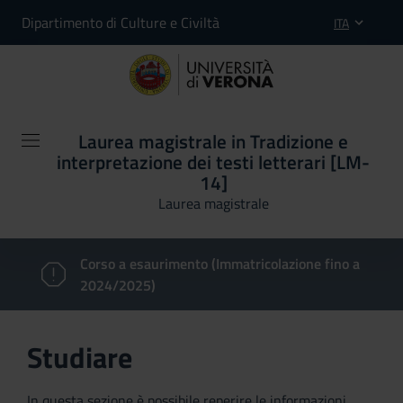
Dipartimento di Culture e Civiltà
ITA
Laurea magistrale in Tradizione e
interpretazione dei testi letterari [LM-
14]
Laurea magistrale
Corso a esaurimento (Immatricolazione fino a
2024/2025)
Studiare
In questa sezione è possibile reperire le informazioni