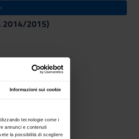
n
.Y. 2014/2015)
Informazioni sui cookie
utilizzando tecnologie come i
re annunci e contenuti
vete la possibilità di scegliere