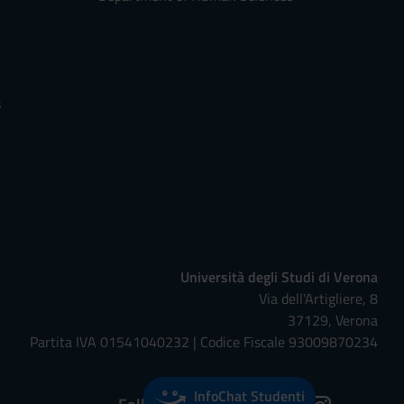
s
Università degli Studi di Verona
Via dell'Artigliere, 8
37129, Verona
Partita IVA 01541040232 | Codice Fiscale 93009870234
InfoChat Studenti