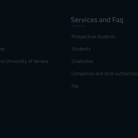
Services and Faq
Prospective students
me
Students
he University of Verona
Graduates
Companies and local authoritie
Faq