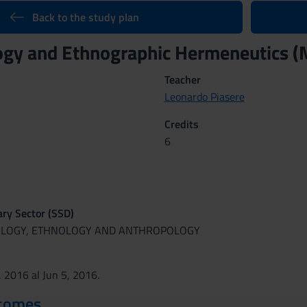
Back to the study plan
ogy and Ethnographic Hermeneutics 
Teacher
Leonardo Piasere
Credits
6
nary Sector (SSD)
OLOGY, ETHNOLOGY AND ANTHROPOLOGY
, 2016 al Jun 5, 2016.
tcomes