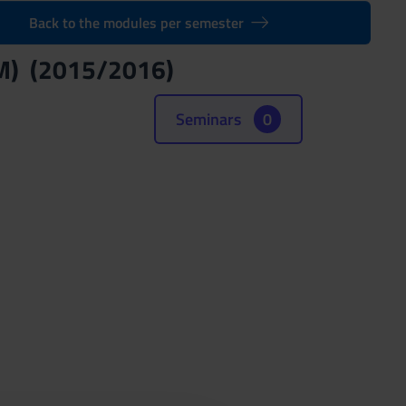
Back to the modules per semester
(M) (2015/2016)
Seminars
0