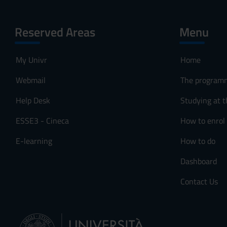
Reserved Areas
Menu
My Univr
Home
Webmail
The program
Help Desk
Studying at t
ESSE3 - Cineca
How to enrol
E-learning
How to do
Dashboard
Contact Us