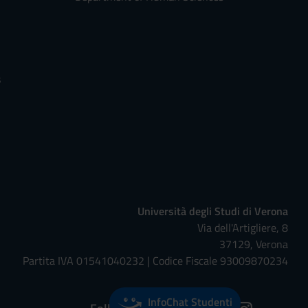
s
Università degli Studi di Verona
Via dell'Artigliere, 8
37129, Verona
Partita IVA 01541040232 | Codice Fiscale 93009870234
InfoChat Studenti