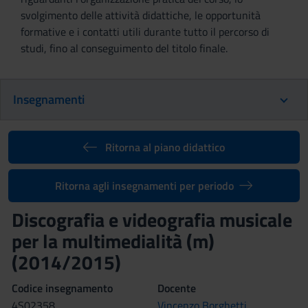
svolgimento delle attività didattiche, le opportunità
formative e i contatti utili durante tutto il percorso di
studi, fino al conseguimento del titolo finale.
Insegnamenti
Ritorna al piano didattico
Ritorna agli insegnamenti per periodo
Discografia e videografia musicale
per la multimedialità (m)
(2014/2015)
Codice insegnamento
Docente
4S02358
Vincenzo Borghetti