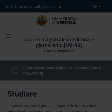
Dipartimento di Culture e Civiltà
ITA
Laurea magistrale in Editoria e
giornalismo [LM-19]
Laurea magistrale
Corso a esaurimento (Immatricolazione fino a
2024/2025)
Studiare
In questa sezione è possibile reperire le informazioni
riguardanti l'organizzazione pratica del corso, lo