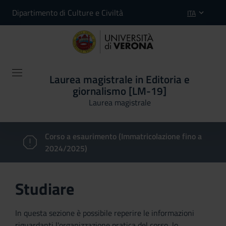
Dipartimento di Culture e Civiltà
ITA
Laurea magistrale in Editoria e
giornalismo [LM-19]
Laurea magistrale
Corso a esaurimento (Immatricolazione fino a
2024/2025)
Studiare
In questa sezione è possibile reperire le informazioni
riguardanti l'organizzazione pratica del corso, lo