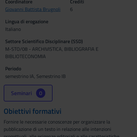
Coordinatore
Crediti
Giovanni Battista Brugnoli
6
Lingua di erogazione
Italiano
Settore Scientifico Disciplinare (SSD)
M-STO/08 - ARCHIVISTICA, BIBLIOGRAFIA E
BIBLIOTECONOMIA
Periodo
semestrino IA, Semestrino IB
Seminari
0
Obiettivi formativi
Fornire le necessarie conoscenze per organizzare la
pubblicazione di un testo in relazione alle intenzioni
progettuali, alle esigenze editoriali e alle caratteristiche