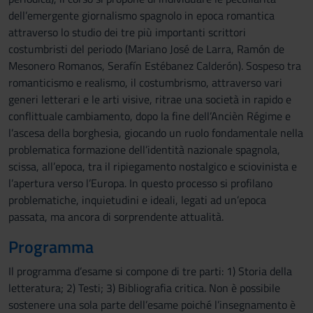
dell’emergente giornalismo spagnolo in epoca romantica
attraverso lo studio dei tre più importanti scrittori
costumbristi del periodo (Mariano José de Larra, Ramón de
Mesonero Romanos, Serafín Estébanez Calderón). Sospeso tra
romanticismo e realismo, il costumbrismo, attraverso vari
generi letterari e le arti visive, ritrae una società in rapido e
conflittuale cambiamento, dopo la fine dell’Ancièn Régime e
l’ascesa della borghesia, giocando un ruolo fondamentale nella
problematica formazione dell’identità nazionale spagnola,
scissa, all’epoca, tra il ripiegamento nostalgico e sciovinista e
l’apertura verso l’Europa. In questo processo si profilano
problematiche, inquietudini e ideali, legati ad un’epoca
passata, ma ancora di sorprendente attualità.
Programma
Il programma d’esame si compone di tre parti: 1) Storia della
letteratura; 2) Testi; 3) Bibliografia critica. Non è possibile
sostenere una sola parte dell’esame poiché l’insegnamento è