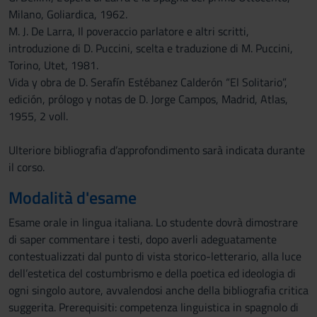
Milano, Goliardica, 1962.
M. J. De Larra, Il poveraccio parlatore e altri scritti,
introduzione di D. Puccini, scelta e traduzione di M. Puccini,
Torino, Utet, 1981.
Vida y obra de D. Serafín Estébanez Calderón “El Solitario”,
edición, prólogo y notas de D. Jorge Campos, Madrid, Atlas,
1955, 2 voll.
Ulteriore bibliografia d’approfondimento sarà indicata durante
il corso.
Modalità d'esame
Esame orale in lingua italiana. Lo studente dovrà dimostrare
di saper commentare i testi, dopo averli adeguatamente
contestualizzati dal punto di vista storico-letterario, alla luce
dell’estetica del costumbrismo e della poetica ed ideologia di
ogni singolo autore, avvalendosi anche della bibliografia critica
suggerita. Prerequisiti: competenza linguistica in spagnolo di