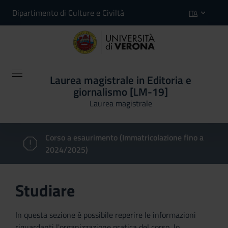
Dipartimento di Culture e Civiltà
ITA
Laurea magistrale in Editoria e
giornalismo [LM-19]
Laurea magistrale
Corso a esaurimento (Immatricolazione fino a
2024/2025)
Studiare
In questa sezione è possibile reperire le informazioni
riguardanti l'organizzazione pratica del corso, lo