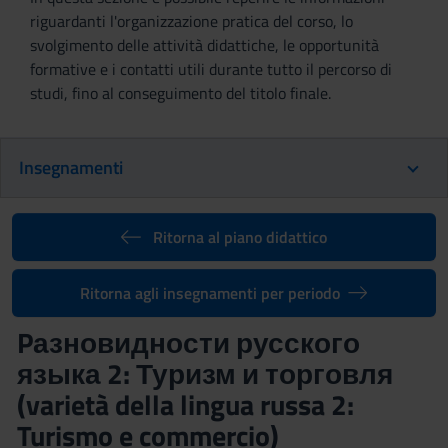
riguardanti l'organizzazione pratica del corso, lo
svolgimento delle attività didattiche, le opportunità
formative e i contatti utili durante tutto il percorso di
studi, fino al conseguimento del titolo finale.
Insegnamenti
Ritorna al piano didattico
Ritorna agli insegnamenti per periodo
Pазновидности русского
языка 2: Туризм и торговля
(varietà della lingua russa 2:
Turismo e commercio)