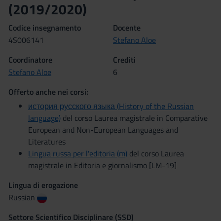
(2019/2020)
Codice insegnamento
Docente
4S006141
Stefano Aloe
Coordinatore
Crediti
Stefano Aloe
6
Offerto anche nei corsi:
история русского языка (History of the Russian
language)
del corso Laurea magistrale in Comparative
European and Non-European Languages and
Literatures
Lingua russa per l'editoria (m)
del corso Laurea
magistrale in Editoria e giornalismo [LM-19]
Lingua di erogazione
Russian
Settore Scientifico Disciplinare (SSD)