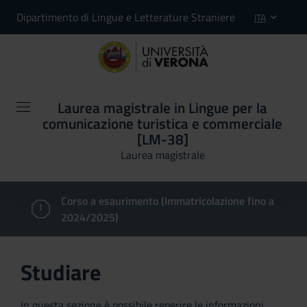
Dipartimento di Lingue e Letterature Straniere
ITA
Laurea magistrale in Lingue per la
comunicazione turistica e commerciale
[LM-38]
Laurea magistrale
Corso a esaurimento (Immatricolazione fino a
2024/2025)
Studiare
In questa sezione è possibile reperire le informazioni