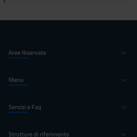
Aree Riservate
Menu
Servizi e Faq
Strutture di riferimento