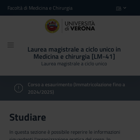
Facoltà di Medicina e Chirurgia
ITA
Laurea magistrale a ciclo unico in
Medicina e chirurgia [LM-41]
Laurea magistrale a ciclo unico
Corso a esaurimento (Immatricolazione fino a
2024/2025)
Studiare
In questa sezione è possibile reperire le informazioni
riguardanti l'organizzazione pratica del corso, lo