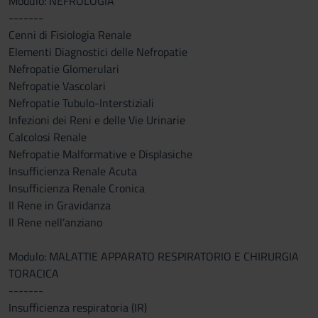
Modulo: NEFROLOGIA
-------
Cenni di Fisiologia Renale
Elementi Diagnostici delle Nefropatie
Nefropatie Glomerulari
Nefropatie Vascolari
Nefropatie Tubulo-Interstiziali
Infezioni dei Reni e delle Vie Urinarie
Calcolosi Renale
Nefropatie Malformative e Displasiche
Insufficienza Renale Acuta
Insufficienza Renale Cronica
Il Rene in Gravidanza
Il Rene nell’anziano
Modulo: MALATTIE APPARATO RESPIRATORIO E CHIRURGIA
TORACICA
-------
Insufficienza respiratoria (IR)