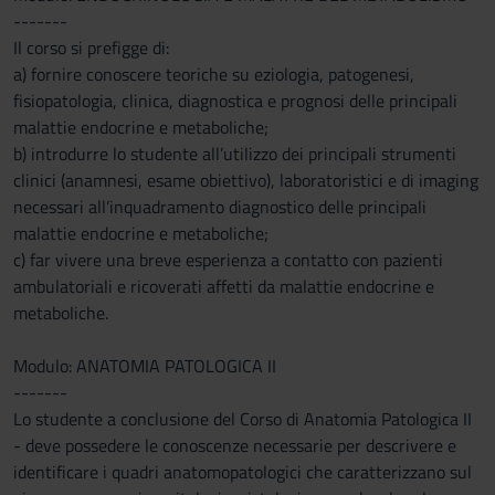
-------
Il corso si prefigge di:
a) fornire conoscere teoriche su eziologia, patogenesi,
fisiopatologia, clinica, diagnostica e prognosi delle principali
malattie endocrine e metaboliche;
b) introdurre lo studente all’utilizzo dei principali strumenti
clinici (anamnesi, esame obiettivo), laboratoristici e di imaging
necessari all’inquadramento diagnostico delle principali
malattie endocrine e metaboliche;
c) far vivere una breve esperienza a contatto con pazienti
ambulatoriali e ricoverati affetti da malattie endocrine e
metaboliche.
Modulo: ANATOMIA PATOLOGICA II
-------
Lo studente a conclusione del Corso di Anatomia Patologica II
- deve possedere le conoscenze necessarie per descrivere e
identificare i quadri anatomopatologici che caratterizzano sul