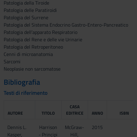
Patologia della Tiroide
Patologia delle Paratiroidi
Patologia del Surrene
Patologia del Sistema Endocrino Gastro-Entero-Pancreatico
Patologia dell’apparato Respiratorio
Patologia del Rene e delle vie Urinarie
Patologia del Retroperitoneo
Cenni di microanatomia
Sarcomi
Neoplasie non sarcomatose
Bibliografia
Testi di riferimento
CASA
AUTORE
TITOLO
EDITRICE
ANNO
ISBN
Dennis L.
Harrison
McGraw-
2015
Kasper,
- Principi
Hill,