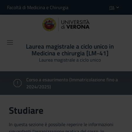
Facoltà di Medicina e Chirurgia
ITA
Laurea magistrale a ciclo unico in
Medicina e chirurgia [LM-41]
Laurea magistrale a ciclo unico
Corso a esaurimento (Immatricolazione fino a
2024/2025)
Studiare
In questa sezione è possibile reperire le informazioni
riguardanti l'organizzazione pratica del corso, lo