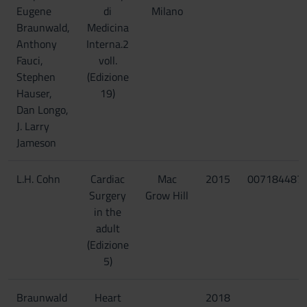
Eugene
di
Milano
Braunwald,
Medicina
Anthony
Interna.2
Fauci,
voll.
Stephen
(Edizione
Hauser,
19)
Dan Longo,
J. Larry
Jameson
L.H. Cohn
Cardiac
Mac
2015
007184487
Surgery
Grow Hill
in the
adult
(Edizione
5)
Braunwald
Heart
2018