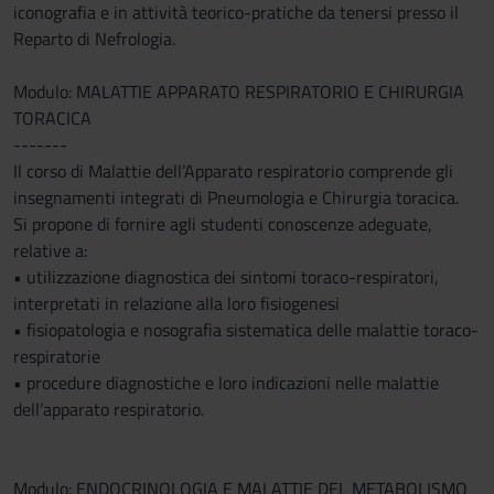
iconografia e in attività teorico-pratiche da tenersi presso il
Reparto di Nefrologia.
Modulo: MALATTIE APPARATO RESPIRATORIO E CHIRURGIA
TORACICA
-------
Il corso di Malattie dell’Apparato respiratorio comprende gli
insegnamenti integrati di Pneumologia e Chirurgia toracica.
Si propone di fornire agli studenti conoscenze adeguate,
relative a:
• utilizzazione diagnostica dei sintomi toraco-respiratori,
interpretati in relazione alla loro fisiogenesi
• fisiopatologia e nosografia sistematica delle malattie toraco-
respiratorie
• procedure diagnostiche e loro indicazioni nelle malattie
dell’apparato respiratorio.
Modulo: ENDOCRINOLOGIA E MALATTIE DEL METABOLISMO