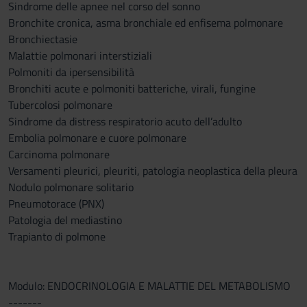
Sindrome delle apnee nel corso del sonno
Bronchite cronica, asma bronchiale ed enfisema polmonare
Bronchiectasie
Malattie polmonari interstiziali
Polmoniti da ipersensibilità
Bronchiti acute e polmoniti batteriche, virali, fungine
Tubercolosi polmonare
Sindrome da distress respiratorio acuto dell’adulto
Embolia polmonare e cuore polmonare
Carcinoma polmonare
Versamenti pleurici, pleuriti, patologia neoplastica della pleura
Nodulo polmonare solitario
Pneumotorace (PNX)
Patologia del mediastino
Trapianto di polmone
Modulo: ENDOCRINOLOGIA E MALATTIE DEL METABOLISMO
-------