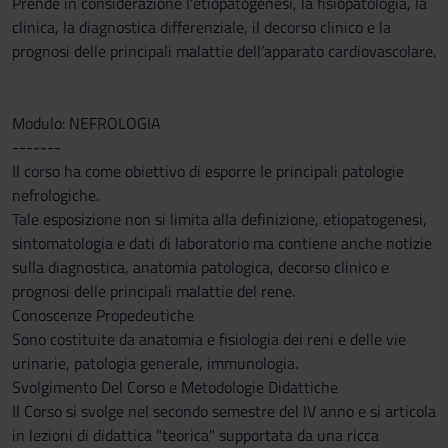
Prende in considerazione l’etiopatogenesi, la fisiopatologia, la
clinica, la diagnostica differenziale, il decorso clinico e la
prognosi delle principali malattie dell’apparato cardiovascolare.
Modulo: NEFROLOGIA
-------
Il corso ha come obiettivo di esporre le principali patologie
nefrologiche.
Tale esposizione non si limita alla definizione, etiopatogenesi,
sintomatologia e dati di laboratorio ma contiene anche notizie
sulla diagnostica, anatomia patologica, decorso clinico e
prognosi delle principali malattie del rene.
Conoscenze Propedeutiche
Sono costituite da anatomia e fisiologia dei reni e delle vie
urinarie, patologia generale, immunologia.
Svolgimento Del Corso e Metodologie Didattiche
Il Corso si svolge nel secondo semestre del IV anno e si articola
in lezioni di didattica "teorica" supportata da una ricca