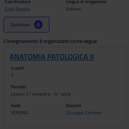
Coordinatore
Lingua di erogazione
Enzo Bonora
Italiano
Seminari
0
L'insegnamento è organizzato come segue:
ANATOMIA PATOLOGICA II
Crediti
3
Periodo
Lezioni 2° semestre - 6° anno
Sede
Docenti
VERONA
Giuseppe Zamboni