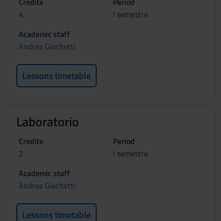
Credits
Period
4
I semestre
Academic staff
Andrea Giachetti
Lessons timetable
Laboratorio
Credits
Period
2
I semestre
Academic staff
Andrea Giachetti
Lessons timetable