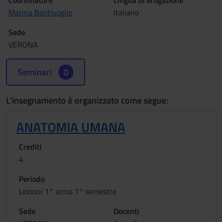
Coordinatore
Lingua di erogazione
Marina Bentivoglio
Italiano
Sede
VERONA
Seminari
0
L'insegnamento è organizzato come segue:
ANATOMIA UMANA
Crediti
4
Periodo
Lezioni 1° anno 1° semestre
Sede
Docenti