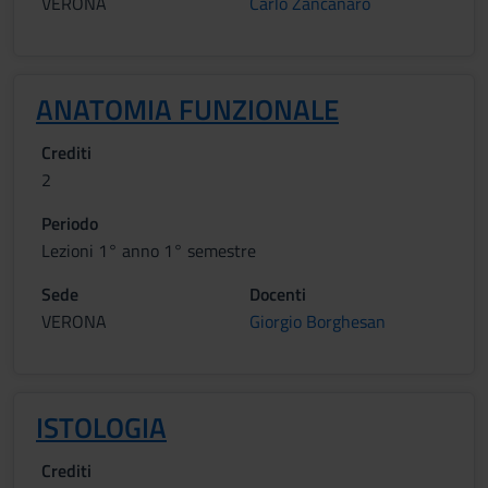
VERONA
Carlo Zancanaro
ANATOMIA FUNZIONALE
Crediti
2
Periodo
Lezioni 1° anno 1° semestre
Sede
Docenti
VERONA
Giorgio Borghesan
ISTOLOGIA
Crediti