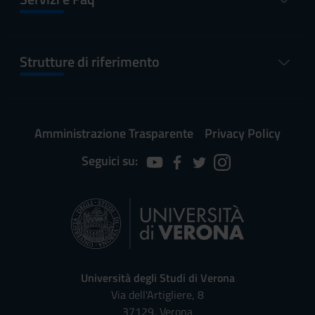
Strutture di riferimento
Amministrazione Trasparente
Privacy Policy
Seguici su:
Università degli Studi di Verona
Via dell'Artigliere, 8
37129, Verona