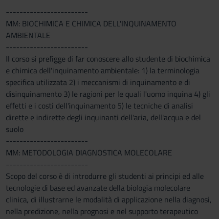
------------------------
MM: BIOCHIMICA E CHIMICA DELL'INQUINAMENTO
AMBIENTALE
------------------------
Il corso si prefigge di far conoscere allo studente di biochimica
e chimica dell'inquinamento ambientale: 1) la terminologia
specifica utilizzata 2) i meccanismi di inquinamento e di
disinquinamento 3) le ragioni per le quali l'uomo inquina 4) gli
effetti e i costi dell'inquinamento 5) le tecniche di analisi
dirette e indirette degli inquinanti dell'aria, dell'acqua e del
suolo
------------------------
MM: METODOLOGIA DIAGNOSTICA MOLECOLARE
------------------------
Scopo del corso è di introdurre gli studenti ai principi ed alle
tecnologie di base ed avanzate della biologia molecolare
clinica, di illustrarne le modalità di applicazione nella diagnosi,
nella predizione, nella prognosi e nel supporto terapeutico