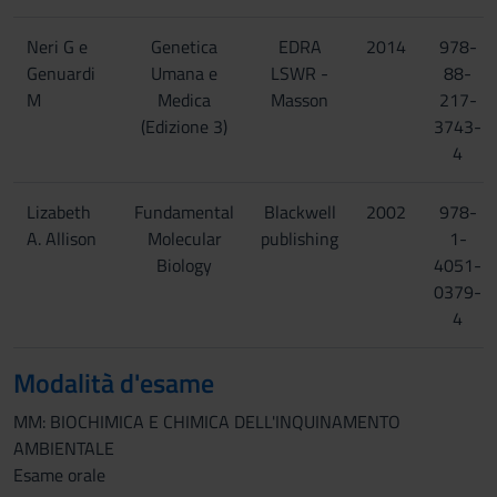
Neri G e
Genetica
EDRA
2014
978-
Genuardi
Umana e
LSWR -
88-
M
Medica
Masson
217-
(Edizione 3)
3743-
4
Lizabeth
Fundamental
Blackwell
2002
978-
A. Allison
Molecular
publishing
1-
Biology
4051-
0379-
4
Modalità d'esame
MM: BIOCHIMICA E CHIMICA DELL'INQUINAMENTO
AMBIENTALE
Esame orale