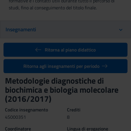
formative e i contatti utili durante tutto il percorso di
studi, fino al conseguimento del titolo finale.
Insegnamenti
Ritorna al piano didattico
Ritorna agli insegnamenti per periodo
Metodologie diagnostiche di
biochimica e biologia molecolare
(2016/2017)
Codice insegnamento
Crediti
4S000351
8
Coordinatore
Lingua di erogazione