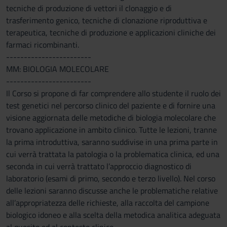
tecniche di produzione di vettori il clonaggio e di
trasferimento genico, tecniche di clonazione riproduttiva e
terapeutica, tecniche di produzione e applicazioni cliniche dei
farmaci ricombinanti.
------------------------
MM: BIOLOGIA MOLECOLARE
------------------------
Il Corso si propone di far comprendere allo studente il ruolo dei
test genetici nel percorso clinico del paziente e di fornire una
visione aggiornata delle metodiche di biologia molecolare che
trovano applicazione in ambito clinico. Tutte le lezioni, tranne
la prima introduttiva, saranno suddivise in una prima parte in
cui verrà trattata la patologia o la problematica clinica, ed una
seconda in cui verrà trattato l’approccio diagnostico di
laboratorio (esami di primo, secondo e terzo livello). Nel corso
delle lezioni saranno discusse anche le problematiche relative
all’appropriatezza delle richieste, alla raccolta del campione
biologico idoneo e alla scelta della metodica analitica adeguata