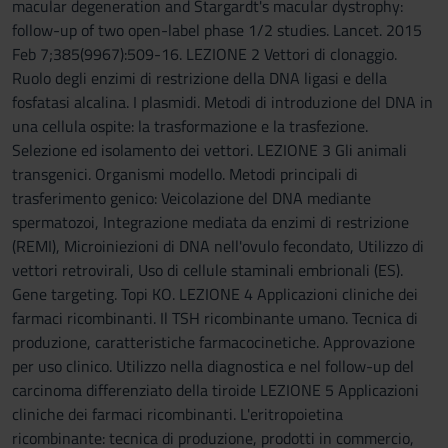
macular degeneration and Stargardt's macular dystrophy:
follow-up of two open-label phase 1/2 studies. Lancet. 2015
Feb 7;385(9967):509-16. LEZIONE 2 Vettori di clonaggio.
Ruolo degli enzimi di restrizione della DNA ligasi e della
fosfatasi alcalina. I plasmidi. Metodi di introduzione del DNA in
una cellula ospite: la trasformazione e la trasfezione.
Selezione ed isolamento dei vettori. LEZIONE 3 Gli animali
transgenici. Organismi modello. Metodi principali di
trasferimento genico: Veicolazione del DNA mediante
spermatozoi, Integrazione mediata da enzimi di restrizione
(REMI), Microiniezioni di DNA nell'ovulo fecondato, Utilizzo di
vettori retrovirali, Uso di cellule staminali embrionali (ES).
Gene targeting. Topi KO. LEZIONE 4 Applicazioni cliniche dei
farmaci ricombinanti. Il TSH ricombinante umano. Tecnica di
produzione, caratteristiche farmacocinetiche. Approvazione
per uso clinico. Utilizzo nella diagnostica e nel follow-up del
carcinoma differenziato della tiroide LEZIONE 5 Applicazioni
cliniche dei farmaci ricombinanti. L'eritropoietina
ricombinante: tecnica di produzione, prodotti in commercio,