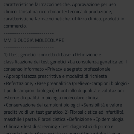
caratteristiche farmacocinetiche, Approvazione per uso
clinico. L'insulina ricombinante: tecnica di produzione,
caratteristiche farmacocinetiche, utilizzo clinico, prodotti in
commercio.
------------------------
MM: BIOLOGIA MOLECOLARE
------------------------
1) I test genetici: concetti di base: •Definizione e
classificazione dei test genetici •La consulenza genetica ed il
consenso informato •Privacy e segreto professionale
•Appropriatezza prescrittiva e modalità di richiesta
•Refertazione, •Fase preanalitica (prelievo-campioni biologici-
tipo di campioni biologici) •Controllo di qualità e valutazioni
esterne di qualità in biologia molecolare clinica
•Conservazione dei campioni biologici •Sensibilità e valore
predittivo di un test genetico. 2) Fibrosi cistica ed infertilità
maschile I parte: Fibrosi cistica •Definizione •Epidemiologia
•Clinica •Test di screening •Test diagnostici di primo e
secondo livello •Appropriatezza prescrittiva •Refertazione