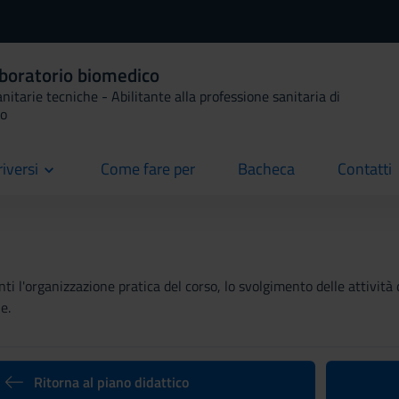
aboratorio biomedico
anitarie tecniche - Abilitante alla professione sanitaria di
co
riversi
Come fare per
Bacheca
Contatti
current
current
current
ti l'organizzazione pratica del corso, lo svolgimento delle attività 
e.
Ritorna al piano didattico