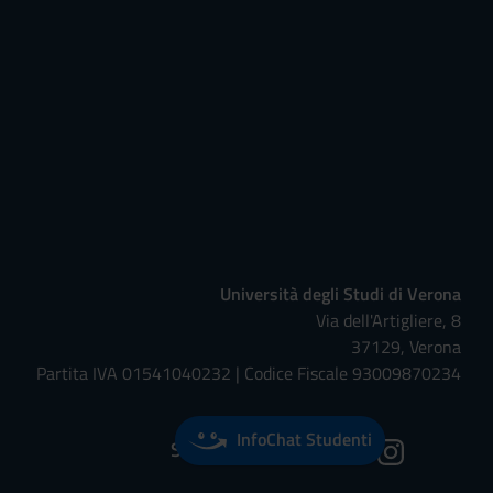
Università degli Studi di Verona
Via dell'Artigliere, 8
37129, Verona
Partita IVA 01541040232 | Codice Fiscale 93009870234
InfoChat Studenti
Seguici su: