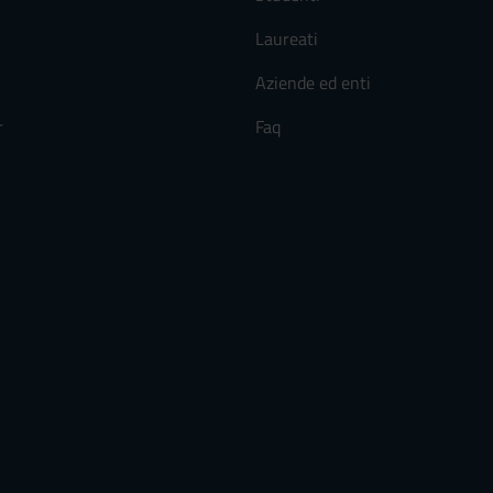
Laureati
Aziende ed enti
r
Faq