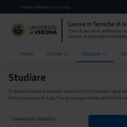
Facoltà di Medicina e Chirurgia
Laurea in Tecniche di l
Corsi di laurea in professioni s
Tecnico di laboratorio biomedi
Home
Il Corso
Studiare
Isc
current
Studiare
In questa sezione è possibile reperire le informazioni riguardan
tutto il percorso di studi, fino al conseguimento del titolo final
Calendario Didattico