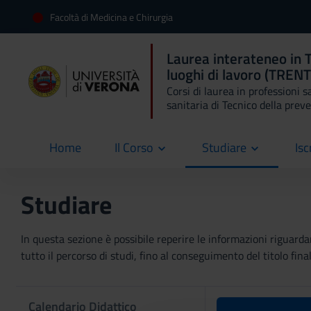
Facoltà di Medicina e Chirurgia
Laurea interateneo in T
luoghi di lavoro (TREN
Corsi di laurea in professioni s
sanitaria di Tecnico della prev
Home
Il Corso
Studiare
Isc
current
Studiare
In questa sezione è possibile reperire le informazioni riguardan
tutto il percorso di studi, fino al conseguimento del titolo final
Calendario Didattico