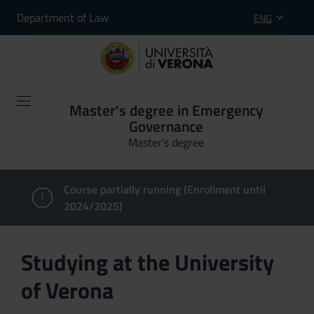
Department of Law
ENG
Master's degree in Emergency
Governance
Master’s degree
Course partially running (Enrollment until
2024/2025)
Studying at the University
of Verona