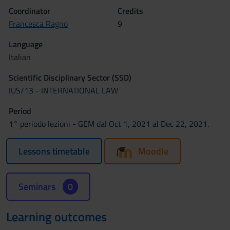
Coordinator
Credits
Francesca Ragno
9
Language
Italian
Scientific Disciplinary Sector (SSD)
IUS/13 - INTERNATIONAL LAW
Period
1° periodo lezioni - GEM dal Oct 1, 2021 al Dec 22, 2021.
Lessons timetable
Moodle
Seminars
0
Learning outcomes