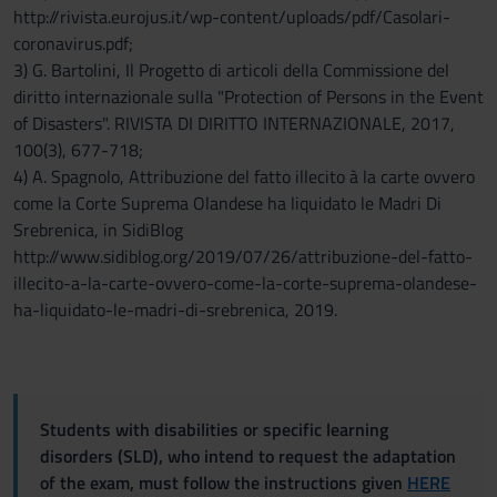
http://rivista.eurojus.it/wp-content/uploads/pdf/Casolari-
coronavirus.pdf;
3) G. Bartolini, Il Progetto di articoli della Commissione del
diritto internazionale sulla "Protection of Persons in the Event
of Disasters". RIVISTA DI DIRITTO INTERNAZIONALE, 2017,
100(3), 677-718;
4) A. Spagnolo, Attribuzione del fatto illecito à la carte ovvero
come la Corte Suprema Olandese ha liquidato le Madri Di
Srebrenica, in SidiBlog
http://www.sidiblog.org/2019/07/26/attribuzione-del-fatto-
illecito-a-la-carte-ovvero-come-la-corte-suprema-olandese-
ha-liquidato-le-madri-di-srebrenica, 2019.
Students with disabilities or specific learning
disorders (SLD), who intend to request the adaptation
of the exam, must follow the instructions given
HERE