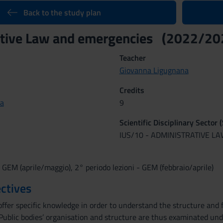
Back to the study plan
ative Law and emergencies (2022/20
Teacher
Giovanna Ligugnana
Credits
a
9
Scientific Disciplinary Sector 
IUS/10 - ADMINISTRATIVE L
- GEM (aprile/maggio), 2° periodo lezioni - GEM (febbraio/aprile)
ctives
ffer specific knowledge in order to understand the structure and 
. Public bodies’ organisation and structure are thus examinated und