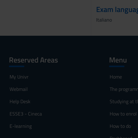
Exam langua
Italiano
Reserved Areas
Menu
My Univr
Home
Webmail
The program
Help Desk
Studying at t
ESSE3 - Cineca
How to enrol
E-learning
How to do