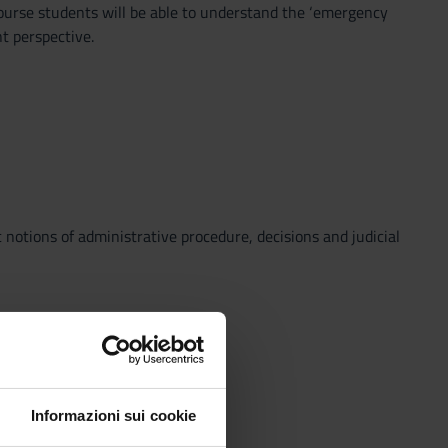
 course students will be able to understand the ‘emergency
t perspective.
c notions of administrative procedure, decisions and judicial
Informazioni sui cookie