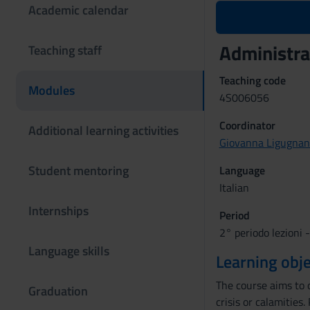
Academic calendar
Administr
Teaching staff
Teaching code
Modules
4S006056
Coordinator
Additional learning activities
Giovanna Ligugnan
Student mentoring
Language
Italian
Internships
Period
2° periodo lezioni 
Language skills
Learning obje
The course aims to o
Graduation
crisis or calamities