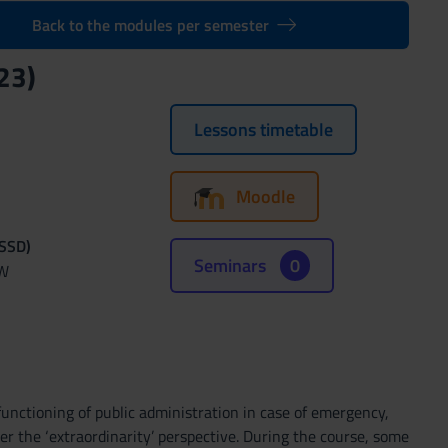
Back to the modules per semester
23)
Lessons timetable
Moodle
(SSD)
Seminars
0
AW
functioning of public administration in case of emergency,
er the ‘extraordinarity’ perspective. During the course, some