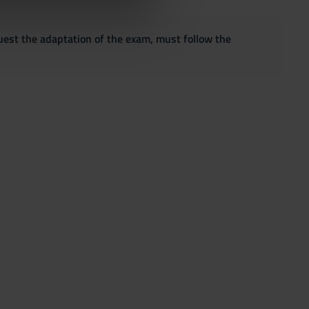
azioni che hai fornito loro o
quest the adaptation of the exam, must follow the