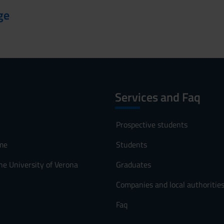
ge
Services and Faq
Prospective students
me
Students
he University of Verona
Graduates
Companies and local authoritie
Faq