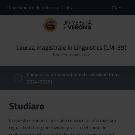
Dipartimento di Culture e Civiltà
ITA
Laurea magistrale in Linguistics [LM-39]
Laurea magistrale
Corso a esaurimento (Immatricolazione fino a
2024/2025)
Studiare
In questa sezione è possibile reperire le informazioni
riguardanti l'organizzazione pratica del corso, lo
svolgimento delle attività didattiche, le opportunità