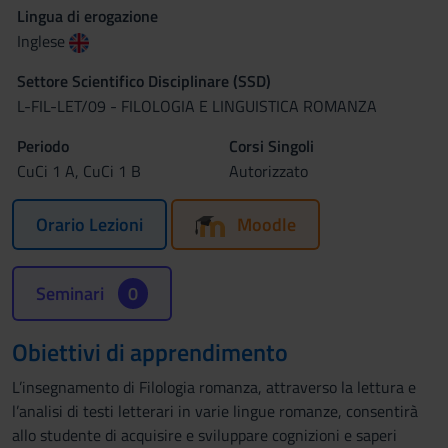
Lingua di erogazione
Inglese
Settore Scientifico Disciplinare (SSD)
L-FIL-LET/09 - FILOLOGIA E LINGUISTICA ROMANZA
Periodo
Corsi Singoli
CuCi 1 A, CuCi 1 B
Autorizzato
Orario Lezioni
Moodle
Seminari
0
Obiettivi di apprendimento
L’insegnamento di Filologia romanza, attraverso la lettura e
l’analisi di testi letterari in varie lingue romanze, consentirà
allo studente di acquisire e sviluppare cognizioni e saperi