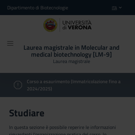
Dipartimento di Biotecnologie
ITA
Laurea magistrale in Molecular and
medical biotechnology [LM-9]
Laurea magistrale
Corso a esaurimento (Immatricolazione fino a
2024/2025)
Studiare
In questa sezione è possibile reperire le informazioni
riguardanti l'organizzazione pratica del corso, lo