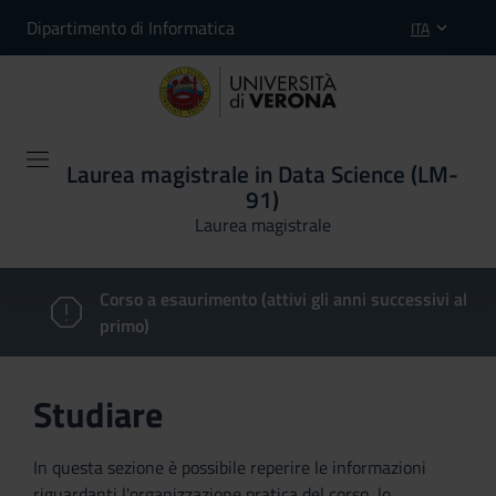
Dipartimento di Informatica
ITA
Laurea magistrale in Data Science (LM-
91)
Laurea magistrale
Corso a esaurimento (attivi gli anni successivi al
primo)
Studiare
In questa sezione è possibile reperire le informazioni
riguardanti l'organizzazione pratica del corso, lo