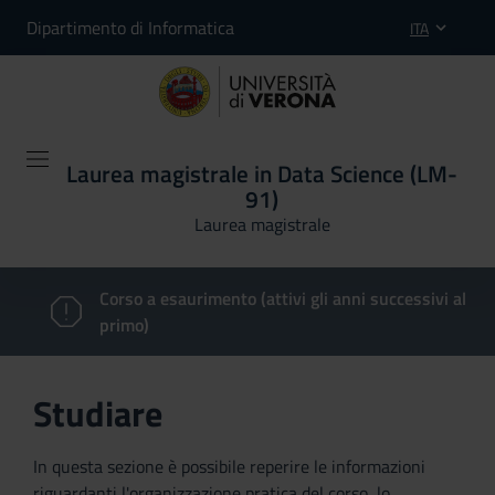
Dipartimento di Informatica
ITA
Laurea magistrale in Data Science (LM-
91)
Laurea magistrale
Corso a esaurimento (attivi gli anni successivi al
primo)
Studiare
In questa sezione è possibile reperire le informazioni
riguardanti l'organizzazione pratica del corso, lo