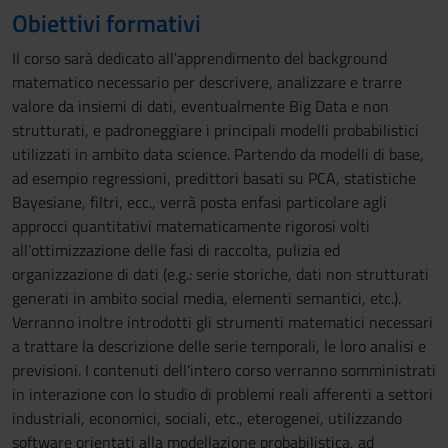
Obiettivi formativi
Il corso sarà dedicato all'apprendimento del background
matematico necessario per descrivere, analizzare e trarre
valore da insiemi di dati, eventualmente Big Data e non
strutturati, e padroneggiare i principali modelli probabilistici
utilizzati in ambito data science. Partendo da modelli di base,
ad esempio regressioni, predittori basati su PCA, statistiche
Bayesiane, filtri, ecc., verrà posta enfasi particolare agli
approcci quantitativi matematicamente rigorosi volti
all'ottimizzazione delle fasi di raccolta, pulizia ed
organizzazione di dati (e.g.: serie storiche, dati non strutturati
generati in ambito social media, elementi semantici, etc.).
Verranno inoltre introdotti gli strumenti matematici necessari
a trattare la descrizione delle serie temporali, le loro analisi e
previsioni. I contenuti dell'intero corso verranno somministrati
in interazione con lo studio di problemi reali afferenti a settori
industriali, economici, sociali, etc., eterogenei, utilizzando
software orientati alla modellazione probabilistica, ad