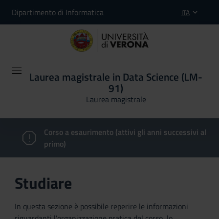
Dipartimento di Informatica
ITA
Laurea magistrale in Data Science (LM-
91)
Laurea magistrale
Corso a esaurimento (attivi gli anni successivi al
primo)
Studiare
In questa sezione è possibile reperire le informazioni
riguardanti l'organizzazione pratica del corso, lo