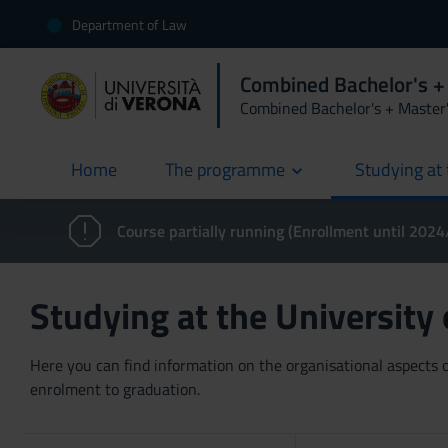
Department of Law
Combined Bachelor's +
Combined Bachelor's + Master
Home
The programme
Studying at 
current
Course partially running (Enrollment until 202
Studying at the University
Here you can find information on the organisational aspects of
enrolment to graduation.