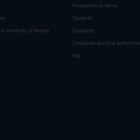
Prospective students
me
Students
he University of Verona
Graduates
Companies and local authoritie
Faq