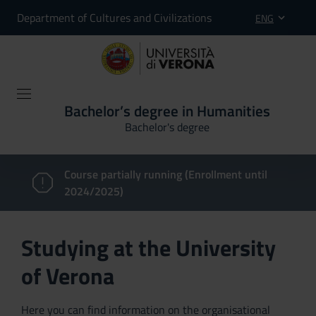
Department of Cultures and Civilizations
ENG
Bachelor’s degree in Humanities
Bachelor's degree
Course partially running (Enrollment until
2024/2025)
Studying at the University
of Verona
Here you can find information on the organisational