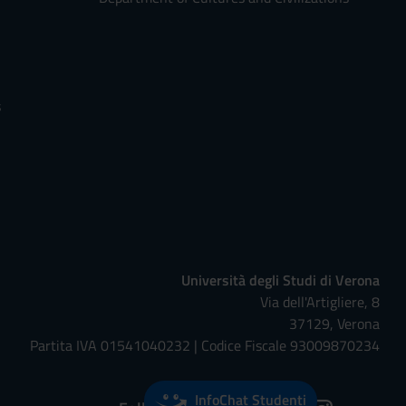
s
Università degli Studi di Verona
Via dell'Artigliere, 8
37129, Verona
Partita IVA 01541040232 | Codice Fiscale 93009870234
InfoChat Studenti