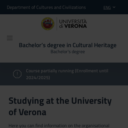
Department of Cultures and Civilizations
ENG
Bachelor’s degree in Cultural Heritage
Bachelor's degree
Course partially running (Enrollment until
2024/2025)
Studying at the University
of Verona
Here you can find information on the organisational