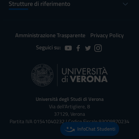
Strutture di riferimento
Amministrazione Trasparente
Privacy Policy
Seguici su:
Università degli Studi di Verona
Via dell'Artigliere, 8
37129, Verona
Partita IVA 01541040232 | Codice Fiscale 93009870234
InfoChat Studenti