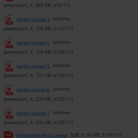
powerpoint, it, 962 KB, 4/6/11)
(vnd.ms-
lezioni cevese 3
powerpoint, it, 176 KB, 4/13/11)
(vnd.ms-
lezioni cevese 4
powerpoint, it, 176 KB, 4/18/11)
(vnd.ms-
lezioni cevese 5
powerpoint, it, 131 KB, 4/18/11)
(vnd.ms-
lezioni cevese 6
powerpoint, it, 239 KB, 4/20/11)
(vnd.ms-
lezioni cevese 7
powerpoint, it, 234 KB, 4/20/11)
(pdf, it, 56 KB, 5/18/11)
Programma Prof. Cevese