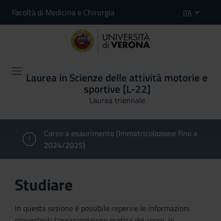
Facoltà di Medicina e Chirurgia
ITA
Laurea in Scienze delle attività motorie e
sportive [L-22]
Laurea triennale
Corso a esaurimento (Immatricolazione fino a
2024/2025)
Studiare
In questa sezione è possibile reperire le informazioni
riguardanti l'organizzazione pratica del corso, lo