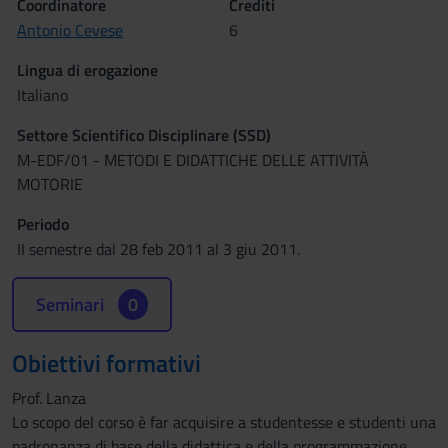
Coordinatore
Crediti
Antonio Cevese
6
Lingua di erogazione
Italiano
Settore Scientifico Disciplinare (SSD)
M-EDF/01 - METODI E DIDATTICHE DELLE ATTIVITÀ
MOTORIE
Periodo
II semestre dal 28 feb 2011 al 3 giu 2011.
Seminari
0
Obiettivi formativi
Prof. Lanza
Lo scopo del corso è far acquisire a studentesse e studenti una
padronanza di base della didattica e della programmazione