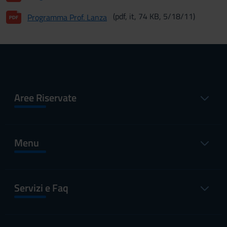
(pdf, it, 74 KB, 5/18/11)
Programma Prof. Lanza
Aree Riservate
Menu
Servizi e Faq