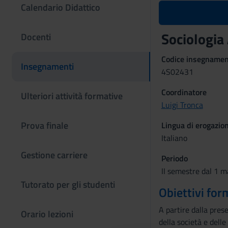
Calendario Didattico
Sociologia
Docenti
Codice insegname
Insegnamenti
4S02431
Coordinatore
Ulteriori attività formative
Luigi Tronca
Prova finale
Lingua di erogazio
Italiano
Gestione carriere
Periodo
II semestre dal 1 m
Tutorato per gli studenti
Obiettivi for
A partire dalla prese
Orario lezioni
della società e delle