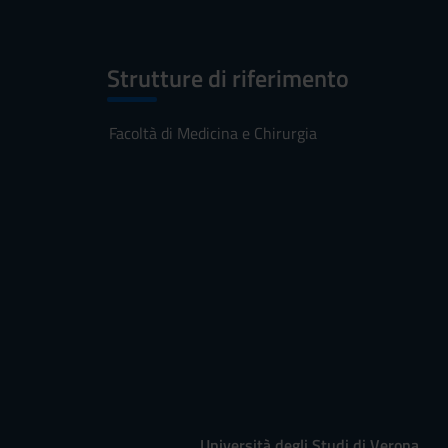
Strutture di riferimento
Facoltà di Medicina e Chirurgia
Università degli Studi di Verona