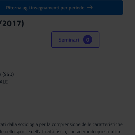
Ritorna agli insegnamenti per periodo
6/2017)
Seminari
0
e (SSD)
RALE
zati dalla sociologia per la comprensione delle caratteristiche
le dello sport e dell’attività fisica, considerando questi ultimi