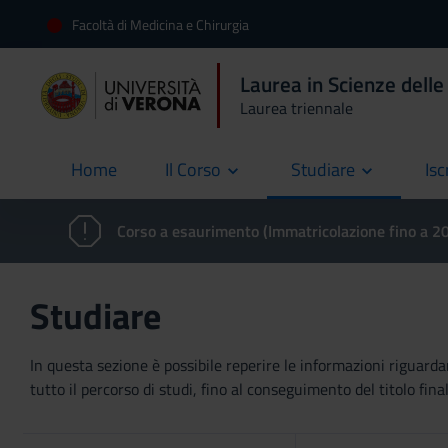
Facoltà di Medicina e Chirurgia
Laurea in Scienze delle
Laurea triennale
Home
Il Corso
Studiare
Isc
current
Corso a esaurimento (Immatricolazione fino a 
Studiare
In questa sezione è possibile reperire le informazioni riguardan
tutto il percorso di studi, fino al conseguimento del titolo final