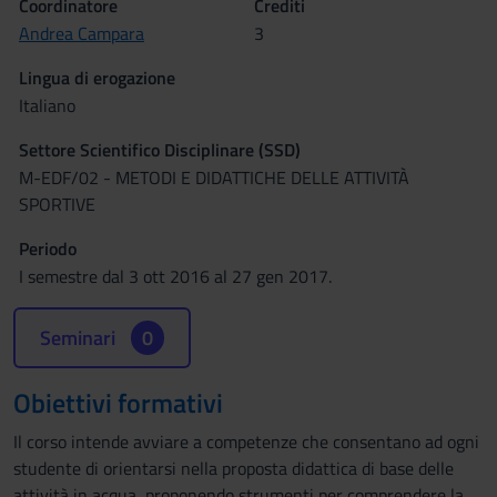
Coordinatore
Crediti
Andrea Campara
3
Lingua di erogazione
Italiano
Settore Scientifico Disciplinare (SSD)
M-EDF/02 - METODI E DIDATTICHE DELLE ATTIVITÀ
SPORTIVE
Periodo
I semestre dal 3 ott 2016 al 27 gen 2017.
Seminari
0
Obiettivi formativi
Il corso intende avviare a competenze che consentano ad ogni
studente di orientarsi nella proposta didattica di base delle
attività in acqua, proponendo strumenti per comprendere la