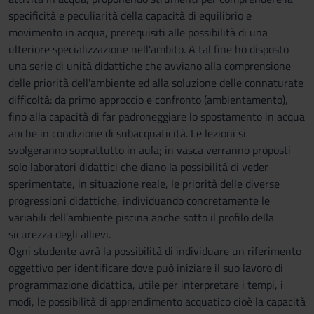
specificità e peculiarità della capacità di equilibrio e
movimento in acqua, prerequisiti alle possibilità di una
ulteriore specializzazione nell'ambito. A tal fine ho disposto
una serie di unità didattiche che avviano alla comprensione
delle priorità dell'ambiente ed alla soluzione delle connaturate
difficoltà: da primo approccio e confronto (ambientamento),
fino alla capacità di far padroneggiare lo spostamento in acqua
anche in condizione di subacquaticità. Le lezioni si
svolgeranno soprattutto in aula; in vasca verranno proposti
solo laboratori didattici che diano la possibilità di veder
sperimentate, in situazione reale, le priorità delle diverse
progressioni didattiche, individuando concretamente le
variabili dell’ambiente piscina anche sotto il profilo della
sicurezza degli allievi.
Ogni studente avrà la possibilità di individuare un riferimento
oggettivo per identificare dove può iniziare il suo lavoro di
programmazione didattica, utile per interpretare i tempi, i
modi, le possibilità di apprendimento acquatico cioè la capacità