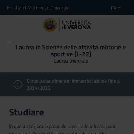
Facoltà di Medicina e Chirurgia
ITA
Laurea in Scienze delle attività motorie e
sportive [L-22]
Laurea triennale
Corso a esaurimento (Immatricolazione fino a
2024/2025)
Studiare
In questa sezione è possibile reperire le informazioni
riguardanti l'organizzazione pratica del corso, lo