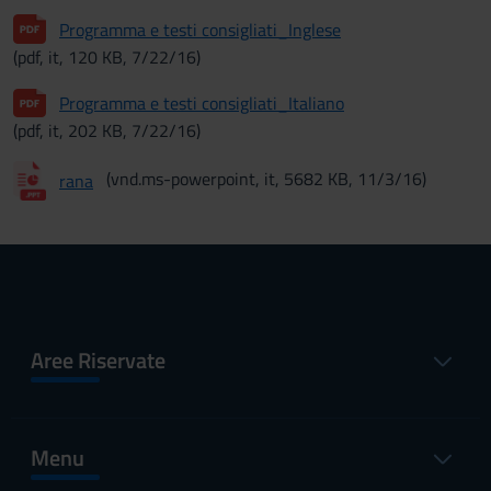
Programma e testi consigliati_Inglese
(pdf, it, 120 KB, 7/22/16)
Programma e testi consigliati_Italiano
(pdf, it, 202 KB, 7/22/16)
(vnd.ms-powerpoint, it, 5682 KB, 11/3/16)
rana
Aree Riservate
Menu