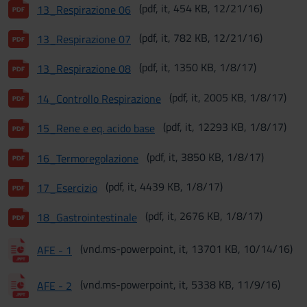
(pdf, it, 454 KB, 12/21/16)
13_Respirazione 06
(pdf, it, 782 KB, 12/21/16)
13_Respirazione 07
(pdf, it, 1350 KB, 1/8/17)
13_Respirazione 08
(pdf, it, 2005 KB, 1/8/17)
14_Controllo Respirazione
(pdf, it, 12293 KB, 1/8/17)
15_Rene e eq. acido base
(pdf, it, 3850 KB, 1/8/17)
16_Termoregolazione
(pdf, it, 4439 KB, 1/8/17)
17_Esercizio
(pdf, it, 2676 KB, 1/8/17)
18_Gastrointestinale
(vnd.ms-powerpoint, it, 13701 KB, 10/14/16)
AFE - 1
(vnd.ms-powerpoint, it, 5338 KB, 11/9/16)
AFE - 2