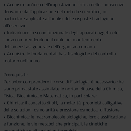
• Acquisire un'idea dell'impostazione critica delle conoscenze
derivante dall'applicazione del metodo scientifico, in
particolare applicate all’analisi delle risposte fisiologiche
all’esercizio.
• Individuare lo scopo funzionale degli apparati oggetto del
corso comprendendone il ruolo nel mantenimento
dell’omeostasi generale dell’organismo umano
• Acquisire le fondamentali basi fisiologiche del controllo
motorio nell’uomo.
Prerequisiti:
Per poter comprendere il corso di Fisiologia, è necessario che
siano prima state assimilate le nozioni di base della Chimica,
Fisica, Biochimica e Matematica, in particolare:
• Chimica: il concetto di pH, la molarità, proprietà colligative
delle soluzioni, osmolarità e pressione osmotica, diffusione.
• Biochimica: le macromolecole biologiche, loro classificazione
e funzione, le vie metaboliche principali, le cinetiche
enzimatiche e gli enzimi mitocondriali.