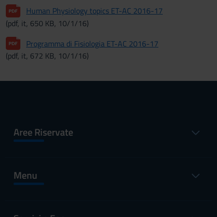
Human Physiology topics ET-AC 2016-17
(pdf, it, 650 KB, 10/1/16)
Programma di Fisiologia ET-AC 2016-17
(pdf, it, 672 KB, 10/1/16)
Aree Riservate
Menu