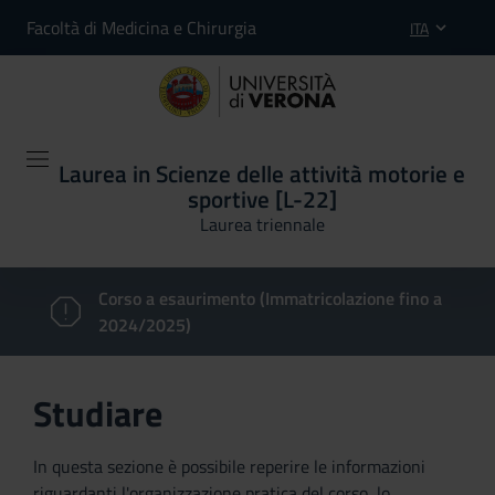
Facoltà di Medicina e Chirurgia
ITA
Laurea in Scienze delle attività motorie e
sportive [L-22]
Laurea triennale
Corso a esaurimento (Immatricolazione fino a
2024/2025)
Studiare
In questa sezione è possibile reperire le informazioni
riguardanti l'organizzazione pratica del corso, lo